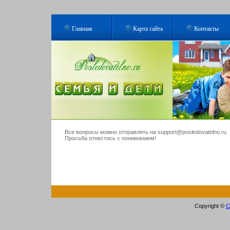
Главная
Карта сайта
Контакты
Все вопросы можно отправлять на support@posledovatelno.ru
Просьба отнестись с пониманием!
Copyright ©
С