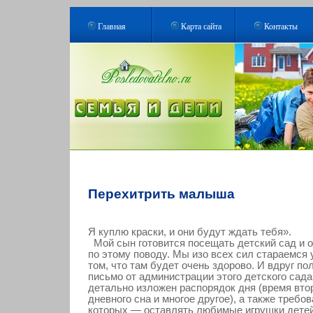
Главная
Карта сайта
Контакты
Перехитрить малыша
Я куплю краски, и они будут ждать тебя».
Мой сын готовится посещать детский сад и 
по этому поводу. Мы изо всех сил стараемся 
том, что там будет очень здорово. И вдруг п
письмо от администрации этого детского сада
детально изложен распорядок дня (время втор
дневного сна и многое другое), а также требо
которых — оставлять любимые игрушки детей