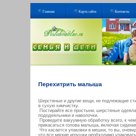
Главная
Карта сайта
Контакты
Перехитрить малыша
Шерстяные и другие вещи, не подлежащие сти
в сухую химчистку.
Постирайте все простыни, шерстяные одеяла
пододеяльники и наволочки.
Проведите вакуумную обработку всего, к чем
прикасаться голова малыша, включая сидени
Что касается упаковки в мешки, то вы, очеви
что все мягкие игрушки необходимо упаковат