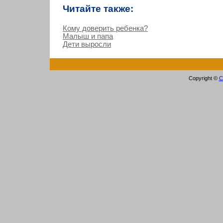
Читайте также:
Кому доверить ребенка?
Малыш и папа
Дети выросли
Copyright ©
С