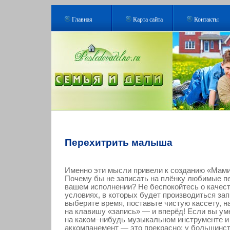
Главная
Карта сайта
Контакты
Перехитрить малыша
Именно эти мысли привели к созданию «Мами
Почему бы не записать на плёнку любимые п
вашем исполнении? Не беспокойтесь о качест
условиях, в которых будет производиться зап
выберите время, поставьте чистую кассету, 
на клавишу «запись» — и вперёд! Если вы ум
на каком–нибудь музыкальном инструменте и 
аккомпанемент — это прекрасно; у большинс