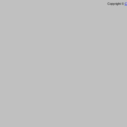
Copyright ©
С