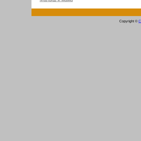
Copyright ©
С