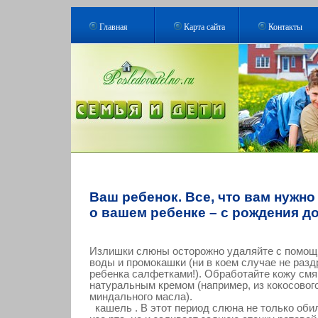
Главная
Карта сайта
Контакты
Ваш ребенок. Все, что вам нужно
о вашем ребенке – с рождения до
Излишки слюны осторожно удаляйте с помощ
воды и промокашки (ни в коем случае не раз
ребенка салфетками!). Обработайте кожу см
натуральным кремом (например, из кокосовог
миндального масла).
кашель . В этот период слюна не только оби