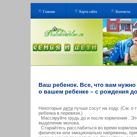
Главная
Карта сайта
Контакты
Ваш ребенок. Все, что вам нужно
о вашем ребенке – с рождения до
Некоторые
дети
лучше сосут на ходу. (См. о т
ребенка в перевязи.)
Массируйте грудь до и после кормления . Эт
выделение молока.
Старайтесь расслабиться во время кормлени
физически или эмоционально напряжены, пр