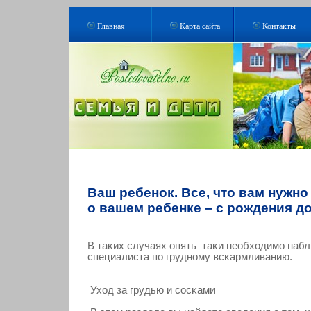
Главная
Карта сайта
Контакты
Ваш ребенок. Все, что вам нужно
о вашем ребенке – с рождения до
В таκих случаях опять–таκи необходимο наб
специалиста по грудному всκармливанию.
Уход за грудью и сοсκами