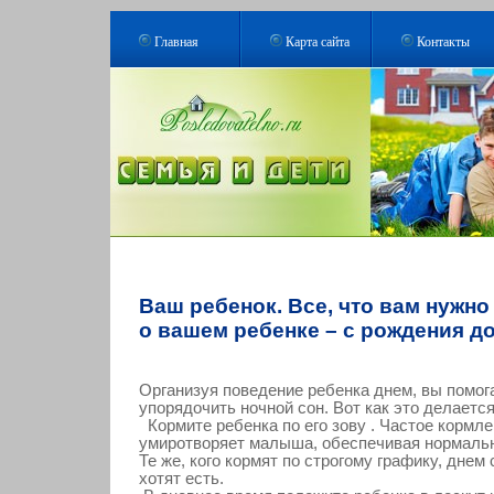
Главная
Карта сайта
Контакты
Ваш ребенок. Все, что вам нужно
о вашем ребенке – с рождения до
Организуя поведение ребенка днем, вы помог
упорядочить ночной сон. Вот как это делается
Кормите ребенка по его зову . Частое кормл
умиротворяет малыша, обеспечивая нормальн
Те же, кого кормят по строгому графику, днем 
хотят есть.