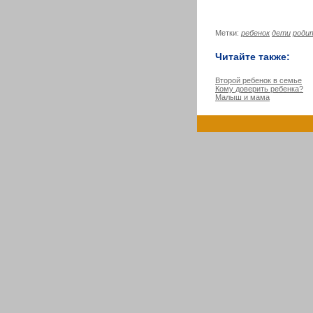
Метки:
ребенок
дети
роди
Читайте также:
Второй ребенок в семье
Кому доверить ребенка?
Малыш и мама