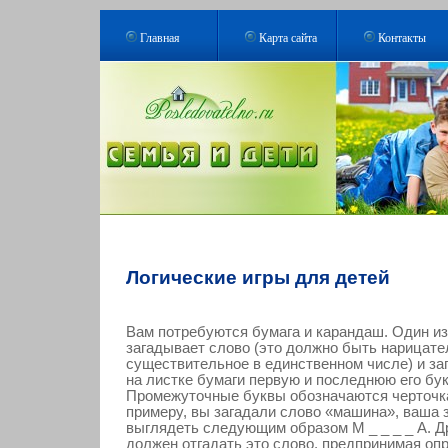
Главная
Карта сайта
Контакты
Логические игры для детей
Вам потребуются бумага и карандаш. Один из
загадывает слово (это должно быть нарицате
существительное в единственном числе) и з
на листке бумаги первую и последнюю его бу
Промежуточные буквы обозначаются черточка
примеру, вы загадали слово «машина», ваша 
выглядеть следующим образом М _ _ _ _ А. Др
должен отгадать это слово, предпринимая о