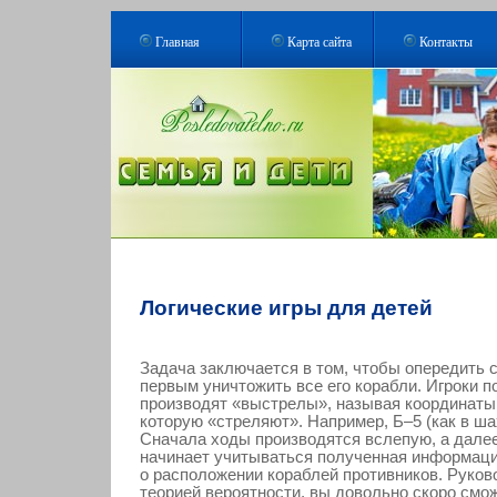
Главная
Карта сайта
Контакты
Логические игры для детей
Задача заключается в том, чтобы опередить 
первым уничтожить все его корабли. Игроки п
производят «выстрелы», называя координаты 
которую «стреляют». Например, Б–5 (как в ша
Сначала ходы производятся вслепую, а дале
начинает учитываться полученная информац
о расположении кораблей противников. Руков
теорией вероятности, вы довольно скоро смо