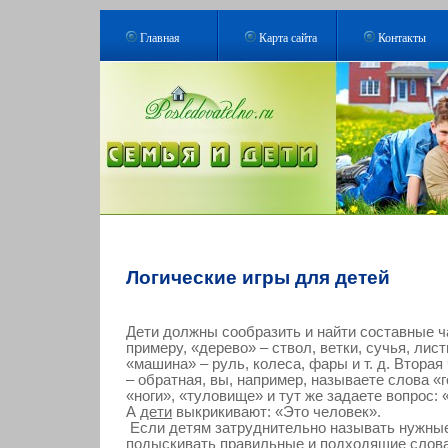
Главная
Карта сайта
Контакты
Логические игры для детей
Дети должны сообразить и найти составные ча
примеру, «дерево» – ствол, ветки, сучья, листья
«машина» – руль, колеса, фары и т. д. Вторая
– обратная, вы, например, называете слова «г
«ноги», «туловище» и тут же задаете вопрос: 
А
дети
выкрикивают: «Это человек».
Если детям затруднительно называть нужные
подыскивать правильные и подходящие слова