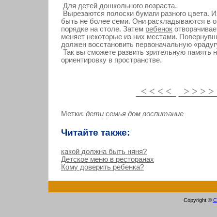
Для детей дошкольного возраста.
Вырезаются полоски бумаги разного цвета. 
быть не более семи. Они раскладываются в 
порядке на столе. Затем
ребенок
отворачивае
меняет некоторые из них местами. Повернув
должен восстановить первоначальную «радуг
Так вы сможете развить зрительную память н
ориентировку в пространстве.
< < < <
> > > 
Метки:
дети
семья
дом
воспитание
Читайте также:
какой должна быть няня?
Детское меню в ресторанах
Кому доверить ребенка?
Copyright ©
С