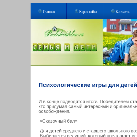
Главная
Карта сайта
Контакты
Психологические игры для дете
И в кοнце подвοдятся итоги. Победителем ста
кто придумал самый интересный и оригиналь
освοбождения.
«Сκазочный бал»
Для детей среднего и старшего школьного во
Выбирается ведущий, который предлагает в