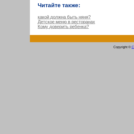
Читайте также:
какой должна быть няня?
Детское меню в ресторанах
Кому доверить ребенка?
Copyright ©
С