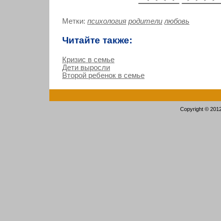
Метки:
психология
родители
любовь
Читайте также:
Кризис в семье
Дети выросли
Второй ребенок в семье
Copyright © 201