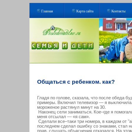
Главная
Карта сайта
Контакты
Общаться с ребенком. как?
Гладя по голове, сказала, что после обеда б
примеры. Включил телевизор — я выключила
мороженое растянул минут на 30.
Наконец сели заниматься. Кое–где я помогала
меня отсылал — «я сам».
Сделали все–таки три номера, в каждом от "а"
последнем сделал ошибку со знаками, стал н
прав, слушать объяснения отказался. На это