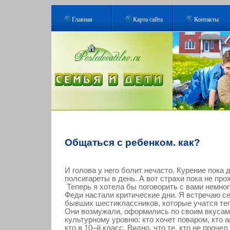
Главная
Карта сайта
Контакты
Общаться с ребенком. как?
И голова у него болит нечасто. Курение пока 
полсигареты в день. А вот страхи пока не прох
Теперь я хотела бы поговорить с вами немног
Феди настали критические дни. Я встречаю с
бывших шестиклассников, которые учатся теп
Они возмужали, оформились по своим вкусам
культурному уровню: кто хочет поваром, кто 
кто в 10–й класс. Видно, что те, кто не прочел 