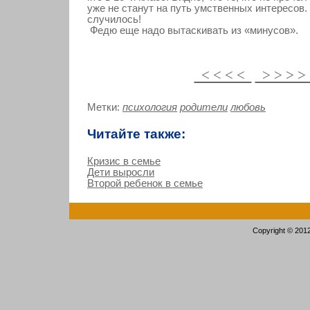
уже не станут на путь умственных интересов.
случилось!
Федю еще надо вытаскивать из «минусов».
< < < <
> > > 
Метки:
психология
родители
любовь
Читайте также:
Кризис в семье
Дети выросли
Второй ребенок в семье
Copyright © 201