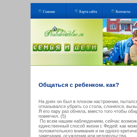
Главная
Карта сайта
Контакты
Общаться с ребенком. как?
На днях он был в плохом настроении, пытался
отказывался убрать со стола, слонялся, вызы
Я его пару раз обняла, вместо того чтобы оби
помягчел. (5)
По всем нашим наблюдениям, сейчас возмож
единственный способ жизни с Федей: как мо
положительного внимания и ни одного критиче
замечания, осуждения или недовольства.