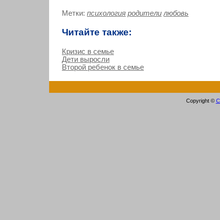
Метки:
психология
родители
любовь
Читайте также:
Кризис в семье
Дети выросли
Второй ребенок в семье
Copyright ©
С