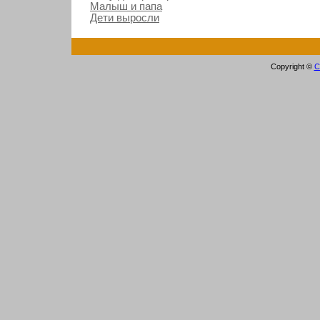
Малыш и папа
Дети выросли
Copyright ©
С