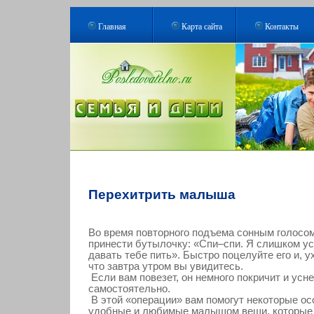
Главная
Карта сайта
Контакты
Перехитрить малыша
Во время повторного подъема сонным голосо
принести бутылочку: «Спи–спи. Я слишком ус
давать тебе пить». Быстро поцелуйте его и, у
что завтра утром вы увидитесь.
Если вам повезет, он немного покричит и усне
самостоятельно.
В этой «операции» вам помогут некоторые ос
удобные и любимые малышом вещи, которые