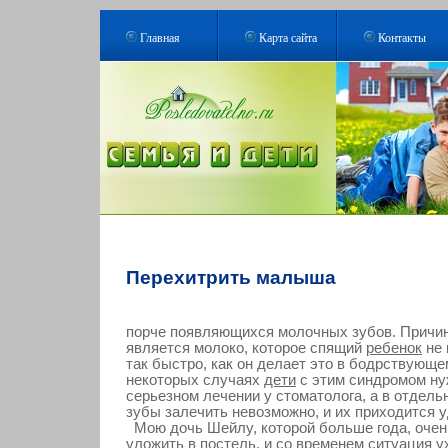
Главная
Карта сайта
Контакты
Перехитрить малыша
порче появляющихся молочных зубов. Причин
является молоко, которое спящий
ребенок
не 
так быстро, как он делает это в бодрствующе
некоторых случаях
дети
с этим синдромом ну
серьезном лечении у стоматолога, а в отдел
зубы залечить невозможно, и их приходится у
Мою дочь Шейлу, которой больше года, очен
уложить в постель, и со временем ситуация 