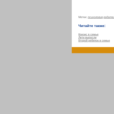
Метки:
психология
родите
Читайте также:
Кризис в семье
Дети выросли
Второй ребенок в семье