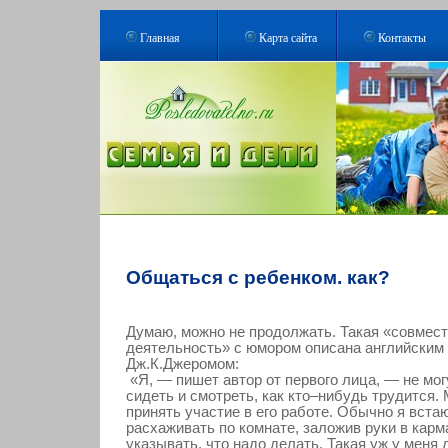
Главная
Карта сайта
Контакты
Общаться с ребенком. как?
Думаю, можно не продолжать. Такая «совмес
деятельность» с юмором описана английским
Дж.К.Джеромом:
«Я, — пишет автор от первого лица, — не мог
сидеть и смотреть, как кто–нибудь трудится.
принять участие в его работе. Обычно я вста
расхаживать по комнате, заложив руки в карм
указывать, что надо делать. Такая уж у меня