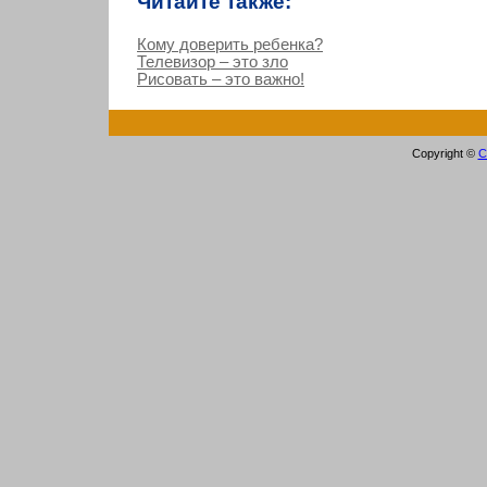
Читайте также:
Кому доверить ребенка?
Телевизор – это зло
Рисовать – это важно!
Copyright ©
С