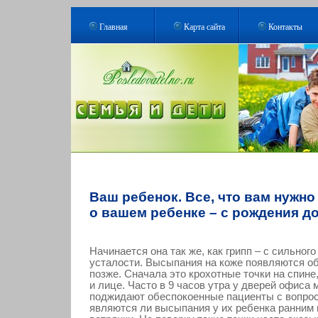
Главная
Карта сайта
Контакты
Ваш ребенок. Все, что вам нужно
о вашем ребенке – с рождения до
Начинается она так же, как грипп – с сильного
усталости. Высыпания на коже появляются о
позже. Сначала это крохотные точки на спине,
и лице. Часто в 9 часов утра у дверей офиса 
поджидают обеспокоенные пациенты с вопрос
являются ли высыпания у их ребенка ранним