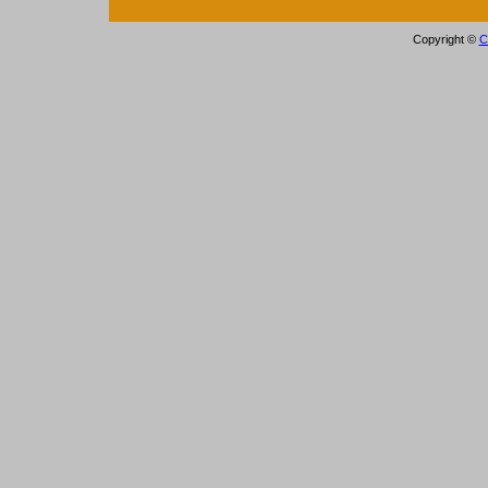
Copyright ©
С