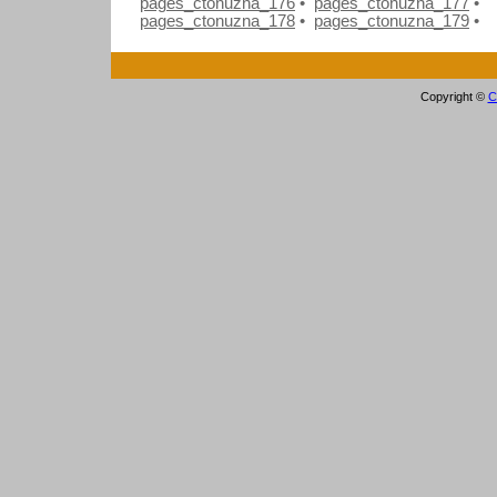
pages_ctonuzna_176
•
pages_ctonuzna_177
•
pages_ctonuzna_178
•
pages_ctonuzna_179
•
Copyright ©
С