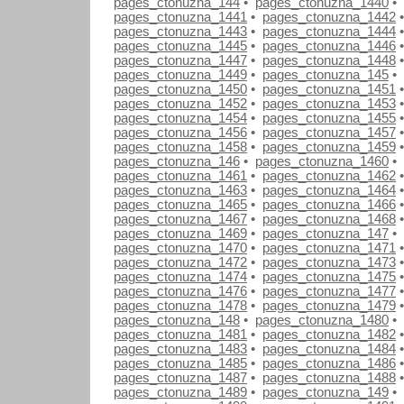
pages_ctonuzna_144
•
pages_ctonuzna_1440
•
pages_ctonuzna_1441
•
pages_ctonuzna_1442
pages_ctonuzna_1443
•
pages_ctonuzna_1444
pages_ctonuzna_1445
•
pages_ctonuzna_1446
pages_ctonuzna_1447
•
pages_ctonuzna_1448
pages_ctonuzna_1449
•
pages_ctonuzna_145
•
pages_ctonuzna_1450
•
pages_ctonuzna_1451
pages_ctonuzna_1452
•
pages_ctonuzna_1453
pages_ctonuzna_1454
•
pages_ctonuzna_1455
pages_ctonuzna_1456
•
pages_ctonuzna_1457
pages_ctonuzna_1458
•
pages_ctonuzna_1459
pages_ctonuzna_146
•
pages_ctonuzna_1460
•
pages_ctonuzna_1461
•
pages_ctonuzna_1462
pages_ctonuzna_1463
•
pages_ctonuzna_1464
pages_ctonuzna_1465
•
pages_ctonuzna_1466
pages_ctonuzna_1467
•
pages_ctonuzna_1468
pages_ctonuzna_1469
•
pages_ctonuzna_147
•
pages_ctonuzna_1470
•
pages_ctonuzna_1471
pages_ctonuzna_1472
•
pages_ctonuzna_1473
pages_ctonuzna_1474
•
pages_ctonuzna_1475
pages_ctonuzna_1476
•
pages_ctonuzna_1477
pages_ctonuzna_1478
•
pages_ctonuzna_1479
pages_ctonuzna_148
•
pages_ctonuzna_1480
•
pages_ctonuzna_1481
•
pages_ctonuzna_1482
pages_ctonuzna_1483
•
pages_ctonuzna_1484
pages_ctonuzna_1485
•
pages_ctonuzna_1486
pages_ctonuzna_1487
•
pages_ctonuzna_1488
pages_ctonuzna_1489
•
pages_ctonuzna_149
•